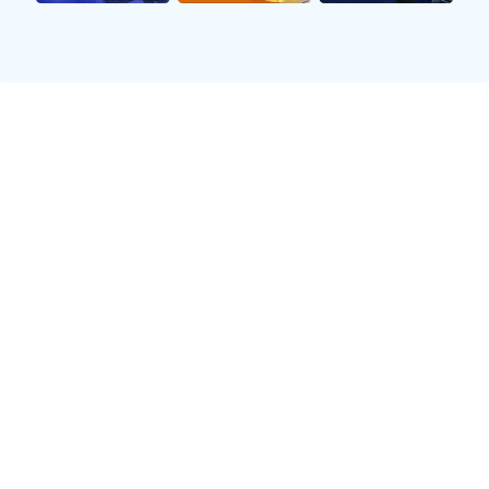
今日赛程
完整日历 >
拜仁慕尼黑
20:45
待开赛
多特蒙德
巴黎圣日耳曼
22:00
待开赛
马赛
英超积分榜
全榜单 >
#
球队
胜
积分
利物浦
28
70
1
阿森纳
26
68
2
曼城
25
65
3