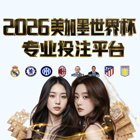
比分网
Scores
上午02:16:24
全球赛事数据直播中心
覆盖五大联赛、NBA及全球主要体育赛事，为您提供毫秒级
比分更新。
1,204
86
52
12
今日赛事
进行中
已结束
即将开始
英超焦点战
● LIVE 第78分钟