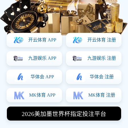
2 - 1
Havertz · De Bruyne
曼城
利物浦
正在进行中
更多联赛 >
西甲 - La Liga
巴塞罗那
3
65'
LIVE
皇家马德里
2