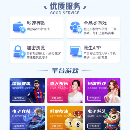
马德里竞技
0
42'
LIVE
塞维利亚
0
NBA常规赛
洛杉矶湖人
88
Q3
LIVE
金州勇士
92
完场赛果
查看昨日 >
意甲 - Serie A
国际米兰
2
FT
已结束
AC米兰
1
尤文图斯
0
FT
已结束
那不勒斯
3